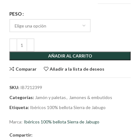
PESO
AÑADIR AL CARRITO
Comparar
Añadir a la lista de deseos
SKU:
IB7212399
Categorías:
Jamón y paletas
,
Jamones & embutidos
Etiqueta:
Ibéricos 100% bellota Sierra de Jabugo
Marca:
Ibéricos 100% bellota Sierra de Jabugo
Compartir: