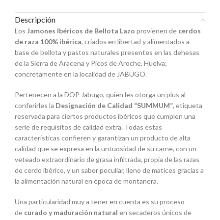
Descripción
Los
Jamones Ibéricos de Bellota Lazo
provienen de
cerdos
de raza 100% ibérica
, criados en libertad y alimentados a
base de bellota y pastos naturales presentes en las dehesas
de la Sierra de Aracena y Picos de Aroche, Huelva;
concretamente en la localidad de JABUGO.
Pertenecen a la DOP Jabugo, quien les otorga un plus al
conferirles la
Designación de Calidad “SUMMUM”
, etiqueta
reservada para ciertos productos ibéricos que cumplen una
serie de requisitos de calidad extra. Todas estas
características confieren y garantizan un producto de alta
calidad que se expresa en la untuosidad de su carne, con un
veteado extraordinario de grasa infiltrada, propia de las razas
de cerdo ibérico, y un sabor peculiar, lleno de matices gracias a
la alimentación natural en época de montanera.
Una particularidad muy a tener en cuenta es su proceso
de
curado y maduración natural
en secaderos únicos de