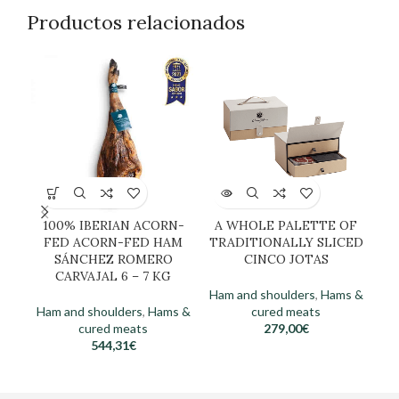
Productos relacionados
100% IBERIAN ACORN-
A WHOLE PALETTE OF
CA
FED ACORN-FED HAM
TRADITIONALLY SLICED
SÁNCHEZ ROMERO
CINCO JOTAS
I
CARVAJAL 6 – 7 KG
R
Ham and shoulders
,
Hams &
Ham and shoulders
,
Hams &
cured meats
Ham
cured meats
279,00
€
cu
544,31
€