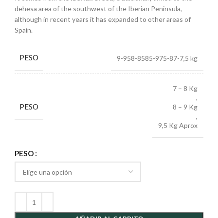
dehesa area of the southwest of the Iberian Peninsula,
although in recent years it has expanded to other areas of
Spain.
PESO
9-958-8585-975-87-7,5 kg
7 – 8 Kg
,
PESO
8 – 9 Kg
,
9,5 Kg Aprox
PESO