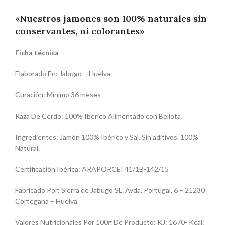
«Nuestros jamones son 100% naturales sin
conservantes, ni colorantes»
Ficha técnica
Elaborado En: Jabugo – Huelva
Curación: Mínimo 36 meses
Raza De Cerdo: 100% Ibérico Alimentado con Bellota
Ingredientes: Jamón 100% Ibérico y Sal. Sin aditivos. 100%
Natural.
Certificación Ibérica: ARAPORCEI 41/1B-142/15
Fabricado Por: Sierra de Jabugo SL. Avda. Portugal, 6 – 21230
Cortegana – Huelva
Valores Nutricionales Por 100g De Producto: KJ: 1670- Kcal: