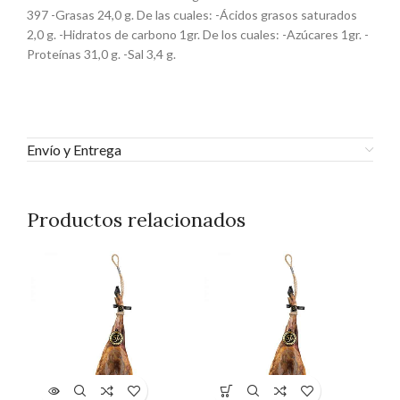
397 -Grasas 24,0 g. De las cuales: -Ácidos grasos saturados
2,0 g. -Hidratos de carbono 1gr. De los cuales: -Azúcares 1gr. -
Proteínas 31,0 g. -Sal 3,4 g.
Envío y Entrega
Productos relacionados