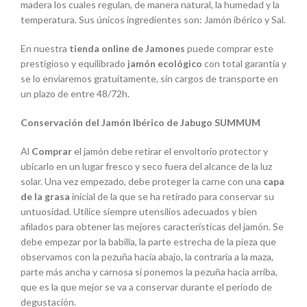
madera los cuales regulan, de manera natural, la humedad y la
temperatura. Sus únicos ingredientes son: Jamón ibérico y Sal.
En nuestra
tienda online de Jamones
puede comprar este
prestigioso y equilibrado
jamón ecológico
con total garantía y
se lo enviaremos gratuitamente, sin cargos de transporte en
un plazo de entre 48/72h.
Conservación del Jamón Ibérico de Jabugo SUMMUM
Al
Comprar
el jamón debe retirar el envoltorio protector y
ubicarlo en un lugar fresco y seco fuera del alcance de la luz
solar. Una vez empezado, debe proteger la carne con una
capa
de la grasa
inicial de la que se ha retirado para conservar su
untuosidad. Utilice siempre utensilios adecuados y bien
afilados para obtener las mejores características del jamón. Se
debe empezar por la babilla, la parte estrecha de la pieza que
observamos con la pezuña hacia abajo, la contraria a la maza,
parte más ancha y carnosa si ponemos la pezuña hacia arriba,
que es la que mejor se va a conservar durante el periodo de
degustación.