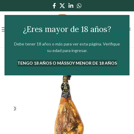
¿Eres mayor de 18 años?
0
MENÚ
0,00
€
Debe tener 18 años o más para ver esta página. Verifique
su edad para ingresar.
TENGO 18 AÑOS O MÁS
SOY MENOR DE 18 AÑOS