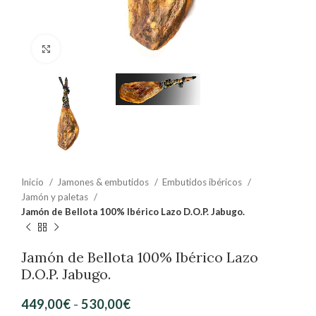
Clic para ampliar
Inicio
Jamones & embutidos
Embutidos ibéricos
Jamón y paletas
Jamón de Bellota 100% Ibérico Lazo D.O.P. Jabugo.
Jamón de Bellota 100% Ibérico Lazo
D.O.P. Jabugo.
449,00
€
-
530,00
€