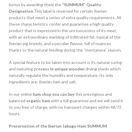
bonus by awarding them the
“SUMMUM” Quality
Designation.
This label is reserved for certain Iberian
products that meet a series of extra quality requirements. All
these characteristics confer and guarantee a high quality
product that is expressed in the unctuousness of its meat,
with an extraordinary marbling of infiltrated fat, typical of the
Iberian pig breeds, and a peculiar flavour, full of nuances
thanks to the natural feeding during the “montanera” season.
A special feature to be taken into account is its natural curing
and maturing p
rocess in unique wooden
drying sheds which
naturally regulate the humidity and temperature. Its only
ingredients are: Iberian ham and salt.
In our online
ham shop you can buy
this prestigious and
balanced
organic ham
with a full guarantee and we will send it
to you free of charge, with no transport charges within 48/72
hours.
Preservation of the Iberian Jabugo Ham SUMMUM