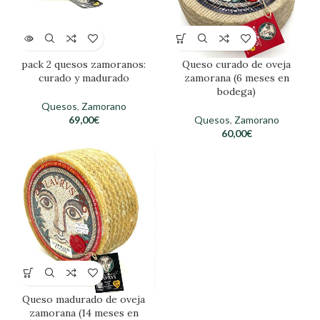
pack 2 quesos zamoranos:
Queso curado de oveja
curado y madurado
zamorana (6 meses en
bodega)
Quesos
,
Zamorano
69,00
€
Quesos
,
Zamorano
60,00
€
Queso madurado de oveja
zamorana (14 meses en