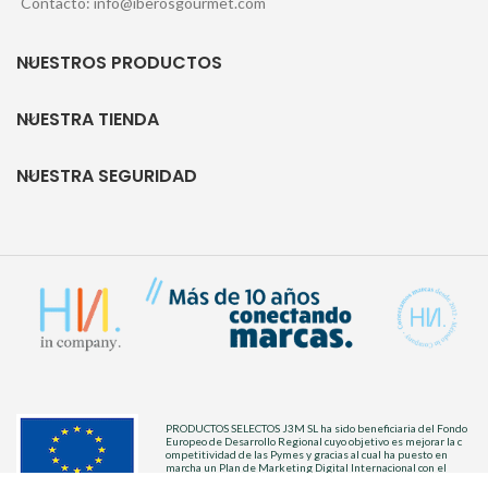
Contacto: info@iberosgourmet.com
NUESTROS PRODUCTOS
NUESTRA TIENDA
NUESTRA SEGURIDAD
PRODUCTOS SELECTOS J3M SL ha sido beneficiaria del Fondo
Europeo de Desarrollo Regional cuyo objetivo es mejorar la c
ompetitividad de las Pymes y gracias al cual ha puesto en
marcha un Plan de Marketing Digital Internacional con el
objetivo de mejorar el posicionamiento on line en mercados