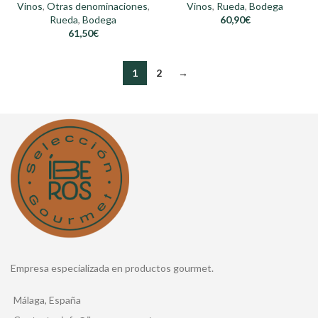
Vinos
,
Otras denominaciones
,
Vinos
,
Rueda
,
Bodega
Rueda
,
Bodega
60,90
€
61,50
€
1
2
→
Empresa especializada en productos gourmet.
Málaga, España