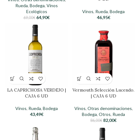
Rueda
,
Bodega
,
Vinos
Ecológicos
Vinos
,
Rueda
,
Bodega
64,90
€
46,95
€
69,00
€
Vermouth Selección Lucendo.
LA CAPRICHOSA VERDEJO |
| CAJA 6 UD
CAJA 6 UD
Vinos
,
Otras denominaciones
,
Vinos
,
Rueda
,
Bodega
Bodega
,
Otros
,
Rueda
43,49
€
82,00
€
86,00
€