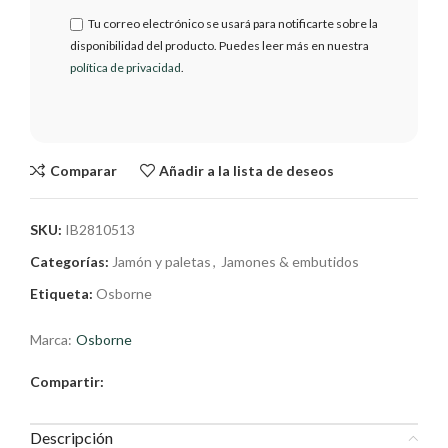
Tu correo electrónico se usará para notificarte sobre la
disponibilidad del producto. Puedes leer más en nuestra
política de privacidad
.
Comparar
Añadir a la lista de deseos
SKU:
IB2810513
Categorías:
Jamón y paletas
,
Jamones & embutidos
Etiqueta:
Osborne
Marca:
Osborne
Compartir:
Descripción