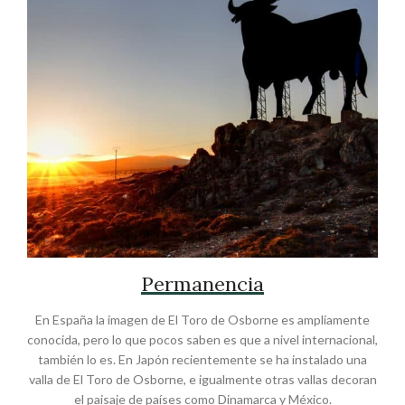
Permanencia
En España la imagen de El Toro de Osborne es ampliamente
conocida, pero lo que pocos saben es que a nivel internacional,
también lo es. En Japón recientemente se ha instalado una
valla de El Toro de Osborne, e igualmente otras vallas decoran
el paisaje de países como Dinamarca y México.