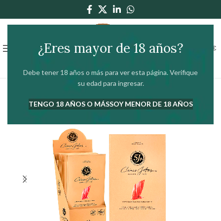
¿Eres mayor de 18 años?
0
MENÚ
0,00
€
Debe tener 18 años o más para ver esta página. Verifique
su edad para ingresar.
TENGO 18 AÑOS O MÁS
SOY MENOR DE 18 AÑOS