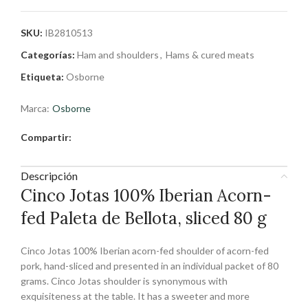
SKU:
IB2810513
Categorías:
Ham and shoulders
,
Hams & cured meats
Etiqueta:
Osborne
Marca:
Osborne
Compartir:
Descripción
Cinco Jotas 100% Iberian Acorn-
fed Paleta de Bellota, sliced 80 g
Cinco Jotas 100% Iberian acorn-fed shoulder of acorn-fed
pork, hand-sliced and presented in an individual packet of 80
grams. Cinco Jotas shoulder is synonymous with
exquisiteness at the table. It has a sweeter and more