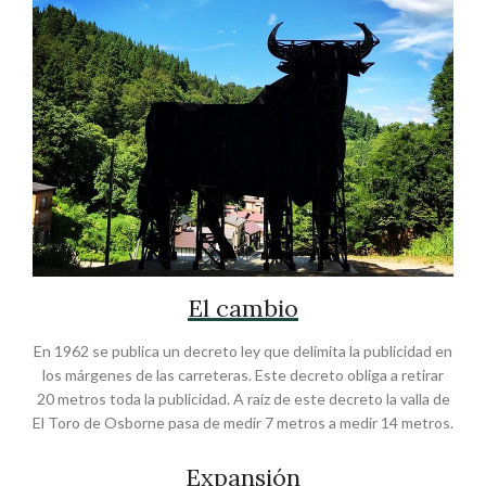
El cambio
En 1962 se publica un decreto ley que delimita la publicidad en
los márgenes de las carreteras. Este decreto obliga a retirar
20 metros toda la publicidad. A raíz de este decreto la valla de
El Toro de Osborne pasa de medir 7 metros a medir 14 metros.
Expansión