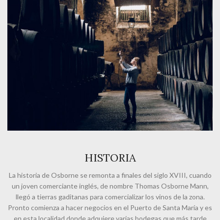
HISTORIA
La historia de Osborne se remonta a finales del siglo XVIII, cuando
un joven comerciante inglés, de nombre Thomas Osborne Mann,
llegó a tierras gaditanas para comercializar los vinos de la zona.
Pronto comienza a hacer negocios en el Puerto de Santa María y es
en esta localidad donde adquiere varias bodegas que más tarde