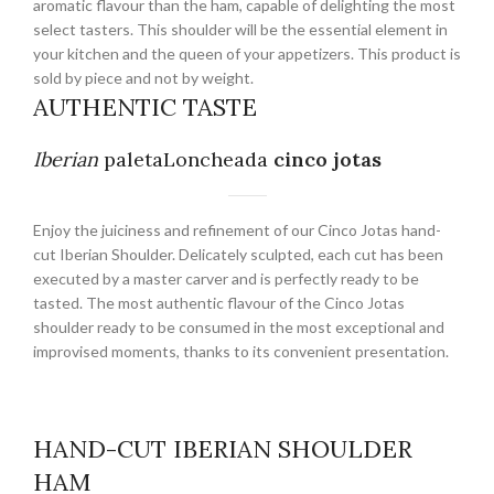
aromatic flavour than the ham, capable of delighting the most
select tasters. This shoulder will be the essential element in
your kitchen and the queen of your appetizers. This product is
sold by piece and not by weight.
AUTHENTIC TASTE
Iberian
paletaLoncheada
cinco jotas
Enjoy the juiciness and refinement of our Cinco Jotas hand-
cut Iberian Shoulder. Delicately sculpted, each cut has been
executed by a master carver and is perfectly ready to be
tasted. The most authentic flavour of the Cinco Jotas
shoulder ready to be consumed in the most exceptional and
improvised moments, thanks to its convenient presentation.
HAND-CUT IBERIAN SHOULDER
HAM