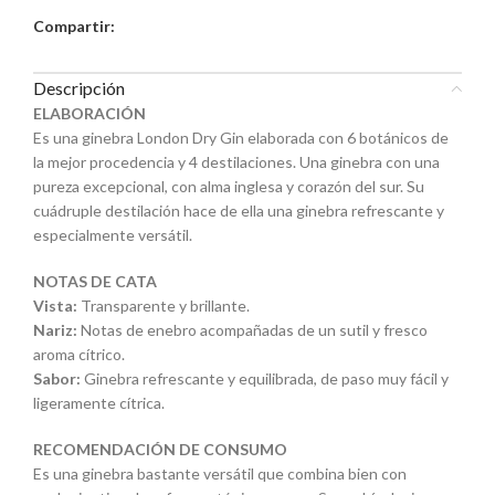
Compartir:
Descripción
ELABORACIÓN
Es una ginebra London Dry Gin elaborada con 6 botánicos de
la mejor procedencia y 4 destilaciones. Una ginebra con una
pureza excepcional, con alma inglesa y corazón del sur. Su
cuádruple destilación hace de ella una ginebra refrescante y
especialmente versátil.
NOTAS DE CATA
Vista:
Transparente y brillante.
Nariz:
Notas de enebro acompañadas de un sutil y fresco
aroma cítrico.
Sabor:
Ginebra refrescante y equilibrada, de paso muy fácil y
ligeramente cítrica.
RECOMENDACIÓN DE CONSUMO
Es una ginebra bastante versátil que combina bien con