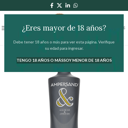
¿Eres mayor de 18 años?
0
MENÚ
0,00
€
Debe tener 18 años o más para ver esta página. Verifique
su edad para ingresar.
TENGO 18 AÑOS O MÁS
SOY MENOR DE 18 AÑOS