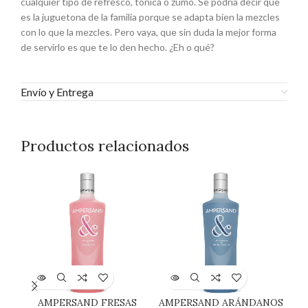
cualquier tipo de refresco, tónica o zumo. Se podría decir que
es la juguetona de la familia porque se adapta bien la mezcles
con lo que la mezcles. Pero vaya, que sin duda la mejor forma
de servirlo es que te lo den hecho. ¿Eh o qué?
Envío y Entrega
Productos relacionados
AMPERSAND FRESAS
AMPERSAND ARÁNDANOS
MO