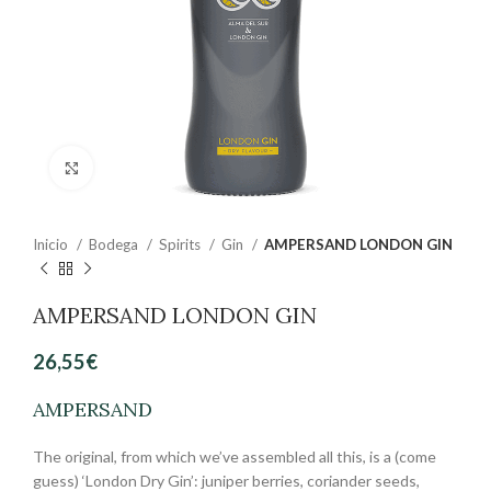
Clic para ampliar
Inicio
Bodega
Spirits
Gin
AMPERSAND LONDON GIN
AMPERSAND LONDON GIN
26,55
€
AMPERSAND
The original, from which we’ve assembled all this, is a (come
guess) ‘London Dry Gin’: juniper berries, coriander seeds,