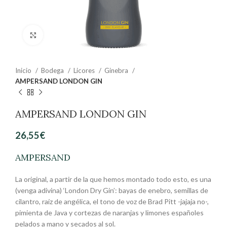
Clic para ampliar
Inicio
Bodega
Licores
Ginebra
AMPERSAND LONDON GIN
AMPERSAND LONDON GIN
26,55
€
AMPERSAND
La original, a partir de la que hemos montado todo esto, es una
(venga adivina) ‘London Dry Gin’: bayas de enebro, semillas de
cilantro, raíz de angélica, el tono de voz de Brad Pitt -jajaja no-,
pimienta de Java y cortezas de naranjas y limones españoles
pelados a mano y secados al sol.