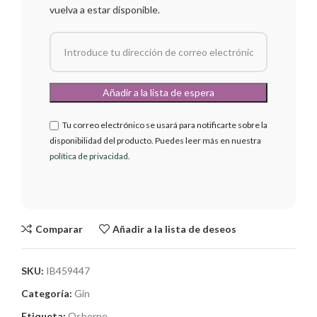
vuelva a estar disponible.
Tu correo electrónico se usará para notificarte sobre la
disponibilidad del producto. Puedes leer más en nuestra
política de privacidad
.
Comparar
Añadir a la lista de deseos
SKU:
IB459447
Categoría:
Gin
Etiqueta:
Osborne