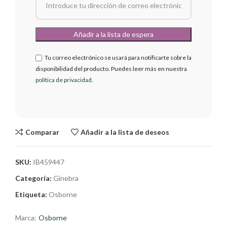
Tu correo electrónico se usará para notificarte sobre la
disponibilidad del producto. Puedes leer más en nuestra
política de privacidad
.
Comparar
Añadir a la lista de deseos
SKU:
IB459447
Categoría:
Ginebra
Etiqueta:
Osborne
Marca:
Osborne