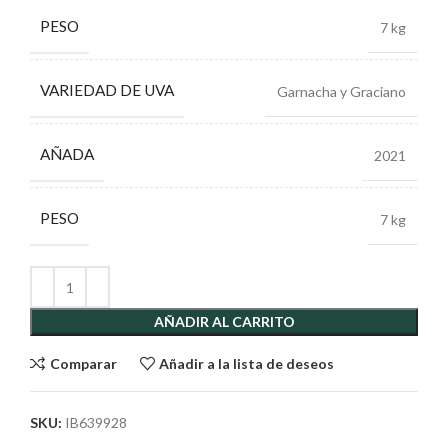
PESO
7 kg
VARIEDAD DE UVA
Garnacha y Graciano
AÑADA
2021
PESO
7 kg
AÑADIR AL CARRITO
Comparar
Añadir a la lista de deseos
SKU:
IB639928