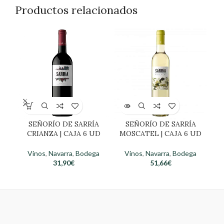
Productos relacionados
SEÑORÍO DE SARRÍA
SEÑORÍO DE SARRÍA
CRIANZA | CAJA 6 UD
VI
MOSCATEL | CAJA 6 UD
Vinos
,
Navarra
,
Bodega
Vinos
,
Navarra
,
Bodega
31,90
€
51,66
€