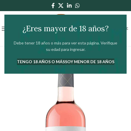
¿Eres mayor de 18 años?
0
MENÚ
0,00
€
Debe tener 18 años o más para ver esta página. Verifique
su edad para ingresar.
TENGO 18 AÑOS O MÁS
SOY MENOR DE 18 AÑOS