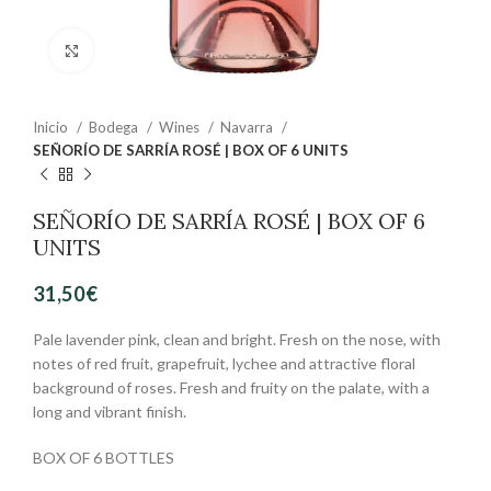
Clic para ampliar
Inicio
Bodega
Wines
Navarra
SEÑORÍO DE SARRÍA ROSÉ | BOX OF 6 UNITS
SEÑORÍO DE SARRÍA ROSÉ | BOX OF 6
UNITS
31,50
€
Pale lavender pink, clean and bright. Fresh on the nose, with
notes of red fruit, grapefruit, lychee and attractive floral
background of roses. Fresh and fruity on the palate, with a
long and vibrant finish.
BOX OF 6 BOTTLES