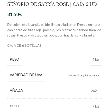
SEÑORÍO DE SARRÍA ROSÉ | CAJA 6 UD
31,50
€
De color rosa lavanda, pálido, limpio y brillante. Fresco en nariz,
con notas de fruta roja, pomelo, lichi y atractivo fondo floral de
rosas. Fresco y afrutado en boca, con final largo y vibrante.
CAJA DE 6 BOTELLAS
PESO
7 kg
VARIEDAD DE UVA
Garnacha y Graciano
AÑADA
2021
PESO
7 kg