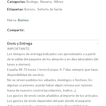
Categorías:
Bodega
,
Navarra
,
Wines
Etiquetas:
Bornos
,
Señorío de Sarría
Marca:
Bornos
Compartir:
Envío y Entrega
IMPORTANTE:
Los tiempos de entrega indicados son aproximados y a partir
de la salida del paquete de los almacén y en días laborables (de
lunes a viernes).
España 48-72 horas / resto Europa: 4-7 días siempre que haya
disponibilidad de servicio.
No se sirven pedidos los sábados, domingos o festivos. En
algunas ocasiones, puede haber algún retraso por razones
fuera de nuestro control (accidentes, trafico…).
Los gastos de envío serán añadidos al importe de los artículos.
Los gastos de envío dependen del país donde el paquete
debe ser enviado y siempre que exista disponibilidad de