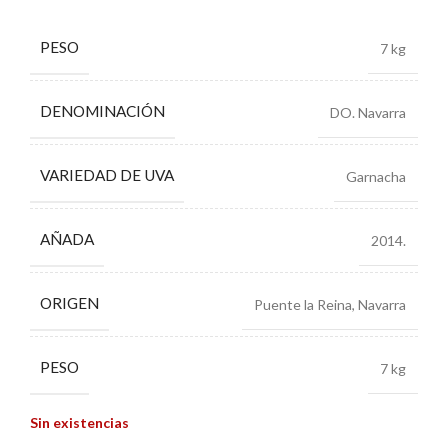
PESO
7 kg
DENOMINACIÓN
DO. Navarra
VARIEDAD DE UVA
Garnacha
AÑADA
2014.
ORIGEN
Puente la Reina, Navarra
PESO
7 kg
Sin existencias