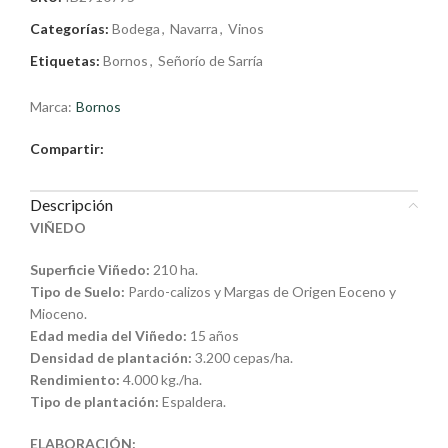
Categorías:
Bodega
,
Navarra
,
Vinos
Etiquetas:
Bornos
,
Señorío de Sarría
Marca:
Bornos
Compartir:
Descripción
VIÑEDO
Superficie Viñedo:
210 ha.
Tipo de Suelo:
Pardo-calizos y Margas de Origen Eoceno y
Mioceno.
Edad media del Viñedo:
15 años
Densidad de plantación:
3.200 cepas/ha.
Rendimiento:
4.000 kg./ha.
Tipo de plantación:
Espaldera.
ELABORACIÓN: