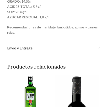
GRADO:
14,5%
ACIDEZ TOTAL:
5,5g/l
SO2:
98 mg/l
AZÚCAR RESIDUAL:
1,8 g/l
Recomendaciones de maridaje:
Embutidos, guisos y carnes
rojas.
Envío y Entrega
Productos relacionados