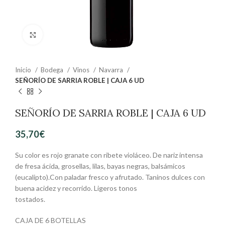
Clic para ampliar
Inicio
Bodega
Vinos
Navarra
SEÑORÍO DE SARRIA ROBLE | CAJA 6 UD
SEÑORÍO DE SARRIA ROBLE | CAJA 6 UD
35,70
€
Su color es rojo granate con ribete violáceo. De nariz intensa
de fresa ácida, grosellas, lilas, bayas negras, balsámicos
(eucalipto).Con paladar fresco y afrutado. Taninos dulces con
buena acidez y recorrido. Ligeros tonos
tostados.
CAJA DE 6 BOTELLAS