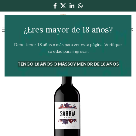
¿Eres mayor de 18 años?
0
MENÚ
0,00
€
Debe tener 18 años o más para ver esta página. Verifique
su edad para ingresar.
TENGO 18 AÑOS O MÁS
SOY MENOR DE 18 AÑOS