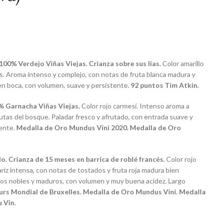
100% Verdejo Viñas Viejas. Crianza sobre sus lías.
Color amarillo
sos. Aroma intenso y complejo, con notas de fruta blanca madura y
en boca, con volumen, suave y persistente.
92 puntos Tim Atkin.
0% Garnacha Viñas Viejas.
Color rojo carmesí. Intenso aroma a
frutas del bosque. Paladar fresco y afrutado, con entrada suave y
tente.
Medalla de Oro Mundus Vini 2020. Medalla de Oro
o. Crianza de 15 meses en barrica de roblé francés.
Color rojo
ariz intensa, con notas de tostados y fruta roja madura bien
nos nobles y maduros, con volumen y muy buena acidez. Largo
rs Mondial de Bruxelles. Medalla de Oro Mundus Vini. Medalla
 Vin.