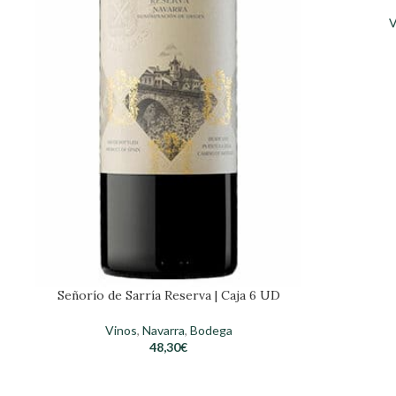
V
Señorío de Sarría Reserva | Caja 6 UD
Vinos
,
Navarra
,
Bodega
48,30
€