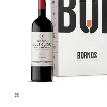
Clic para ampliar