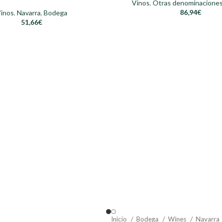
Vinos
,
Otras denominacione
86,94
€
inos
,
Navarra
,
Bodega
51,66
€
Inicio
Bodega
Wines
Navarra