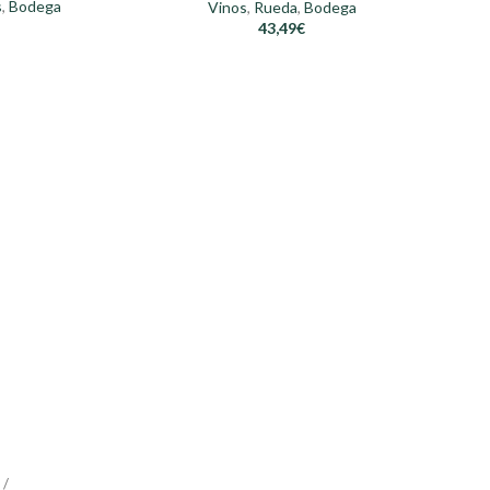
s
,
Bodega
Vinos
,
Rueda
,
Bodega
43,49
€