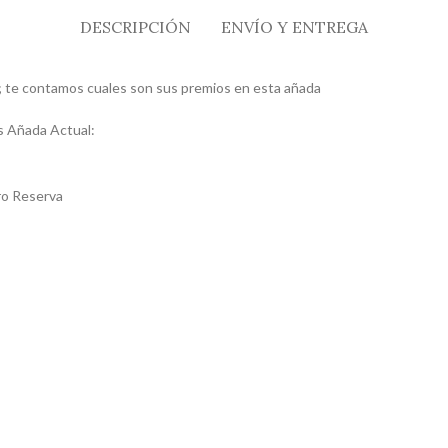
DESCRIPCIÓN
ENVÍO Y ENTREGA
n; te contamos cuales son sus premios en esta añada
s Añada Actual:
ro Reserva