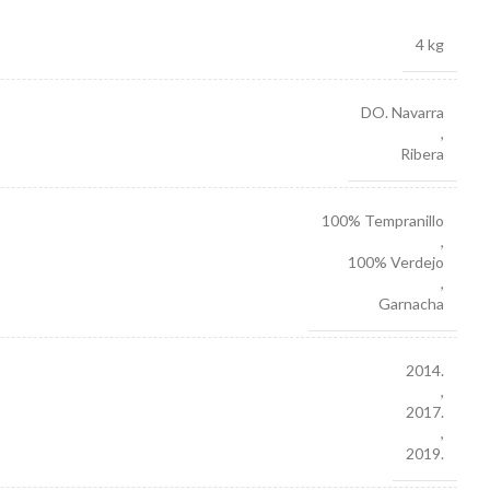
4 kg
DO. Navarra
,
Ribera
100% Tempranillo
,
100% Verdejo
,
Garnacha
2014.
,
2017.
,
2019.