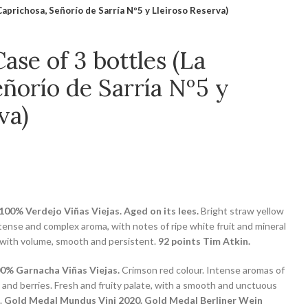
 Caprichosa, Señorío de Sarría Nº5 y Lleiroso Reserva)
Case of 3 bottles (La
ñorío de Sarría Nº5 y
va)
100% Verdejo Viñas Viejas. Aged on its lees.
Bright straw yellow
ntense and complex aroma, with notes of ripe white fruit and mineral
, with volume, smooth and persistent.
92 points Tim Atkin.
100% Garnacha Viñas Viejas.
Crimson red colour. Intense aromas of
 and berries. Fresh and fruity palate, with a smooth and unctuous
.
Gold Medal Mundus Vini 2020. Gold Medal Berliner Wein