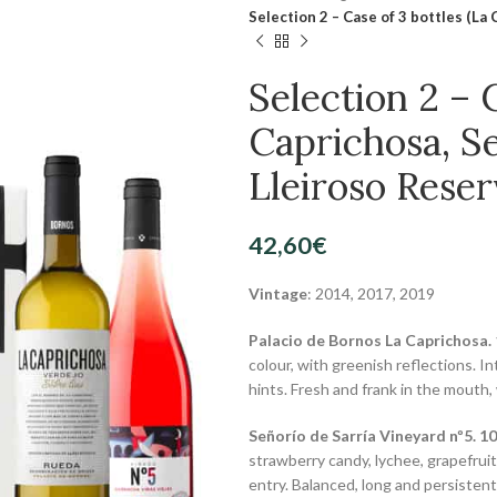
Selection 2 – Case of 3 bottles (La
Selection 2 – 
Caprichosa, Se
Lleiroso Reser
42,60
€
Vintage
: 2014, 2017, 2019
Palacio de Bornos La Caprichosa. 
colour, with greenish reflections. I
hints. Fresh and frank in the mouth
Señorío de Sarría Vineyard nº5. 
strawberry candy, lychee, grapefruit
entry. Balanced, long and persistent