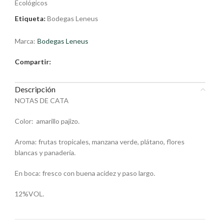
Ecológicos
Etiqueta:
Bodegas Leneus
Marca:
Bodegas Leneus
Compartir:
Descripción
NOTAS DE CATA
Color: amarillo pajizo.
Aroma: frutas tropicales, manzana verde, plátano, flores
blancas y panadería.
En boca: fresco con buena acidez y paso largo.
12%VOL.