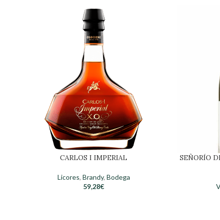
CARLOS I IMPERIAL
SEÑORÍO D
Licores
,
Brandy
,
Bodega
59,28
€
V