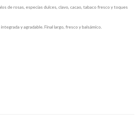
los de rosas, especias dulces, clavo, cacao, tabaco fresco y toques
ntegrada y agradable. Final largo, fresco y balsámico.