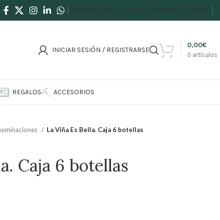
ÁREA PROFESIONAL
QUIENES SOMOS
CONTACTO
FAQS
0,00
€
INICIAR SESIÓN / REGISTRARSE
0
artículos
REGALOS
ACCESORIOS
nominaciones
La Viña Es Bella. Caja 6 botellas
a. Caja 6 botellas