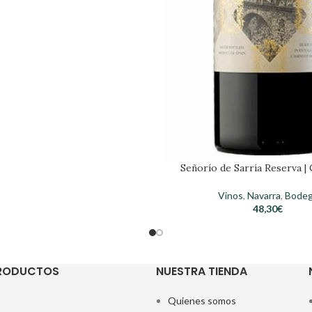
Señorío de Sarría Reserva |
Vinos
,
Navarra
,
Bode
48,30
€
PRODUCTOS
NUESTRA TIENDA
Quienes somos