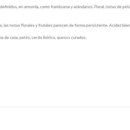
definidos, en armonía, como frambuesa y arándanos. Floral, notas de péta
las notas florales y frutales parecen de forma persistente. Acidez bien i
e de caza, patés, cerdo ibérico, quesos curados.