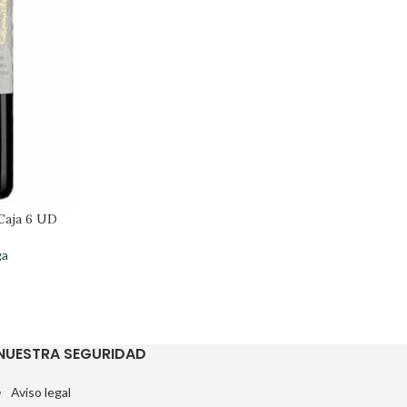
 Caja 6 UD
ga
NUESTRA SEGURIDAD
Aviso legal