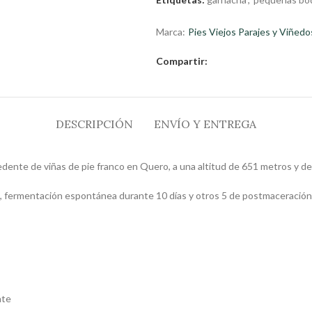
Marca:
Pies Viejos Parajes y Viñedo
Compartir:
DESCRIPCIÓN
ENVÍO Y ENTREGA
edente de viñas de pie franco en Quero, a una altitud de 651 metros y d
o, fermentación espontánea durante 10 días y otros 5 de postmaceración m
nte