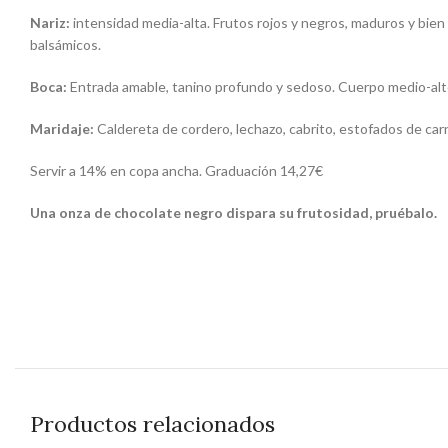
Nariz:
intensidad media-alta. Frutos rojos y negros, maduros y bien 
balsámicos.
Boca:
Entrada amable, tanino profundo y sedoso. Cuerpo medio-alto, 
Maridaje:
Caldereta de cordero, lechazo, cabrito, estofados de carn
Servir a 14% en copa ancha. Graduación 14,27€
Una onza de chocolate negro dispara su frutosidad, pruébalo.
Productos relacionados