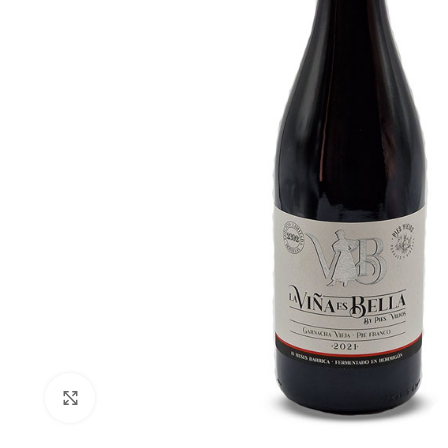
Clic para ampliar