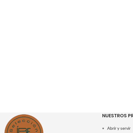
NUESTROS 
Abrir y servir