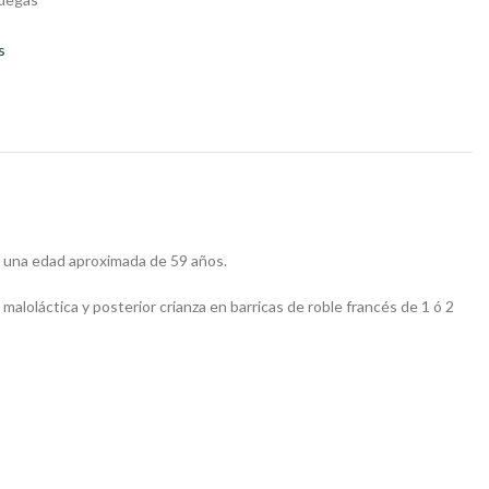
s
e una edad aproximada de 59 años.
aloláctica y posterior crianza en barricas de roble francés de 1 ó 2