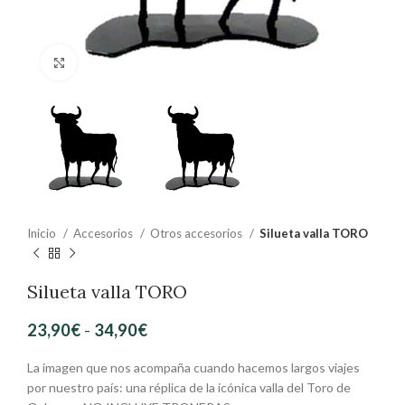
Clic para ampliar
Inicio
Accesorios
Otros accesorios
Silueta valla TORO
Silueta valla TORO
23,90
€
-
34,90
€
La imagen que nos acompaña cuando hacemos largos viajes
por nuestro país: una réplica de la icónica valla del Toro de