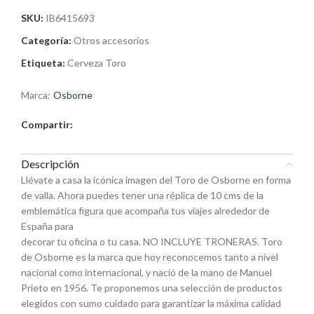
SKU:
IB6415693
Categoría:
Otros accesorios
Etiqueta:
Cerveza Toro
Marca:
Osborne
Compartir:
Descripción
Llévate a casa la icónica imagen del Toro de Osborne en forma
de valla. Ahora puedes tener una réplica de 10 cms de la
emblemática figura que acompaña tus viajes alrededor de
España para
decorar tu oficina o tu casa. NO INCLUYE TRONERAS. Toro
de Osborne es la marca que hoy reconocemos tanto a nivel
nacional como internacional, y nació de la mano de Manuel
Prieto en 1956. Te proponemos una selección de productos
elegidos con sumo cuidado para garantizar la máxima calidad