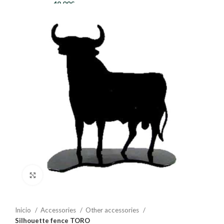
49,00
€
Clic para ampliar
Inicio
Accessories
Other accessories
Silhouette fence TORO