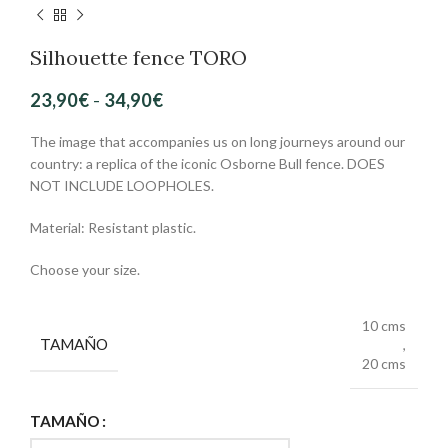
Silhouette fence TORO
23,90
€
-
34,90
€
The image that accompanies us on long journeys around our
country: a replica of the iconic Osborne Bull fence. DOES
NOT INCLUDE LOOPHOLES.
Material: Resistant plastic.
Choose your size.
10 cms
TAMAÑO
,
20 cms
TAMAÑO