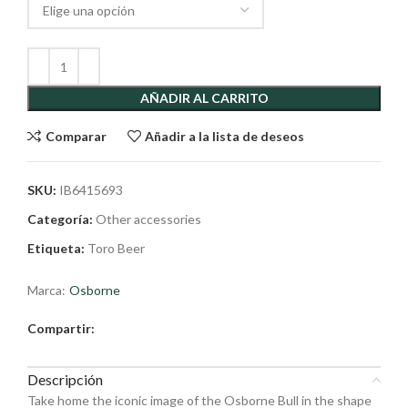
AÑADIR AL CARRITO
Comparar
Añadir a la lista de deseos
SKU:
IB6415693
Categoría:
Other accessories
Etiqueta:
Toro Beer
Marca:
Osborne
Compartir:
Descripción
Take home the iconic image of the Osborne Bull in the shape