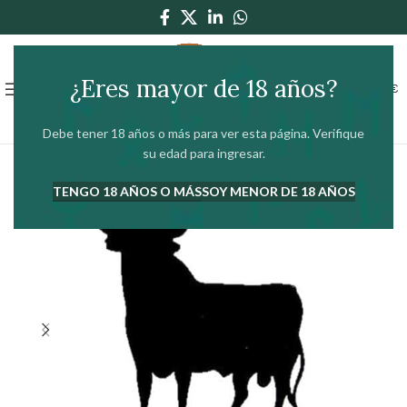
¿Eres mayor de 18 años?
0
MENÚ
0,00
€
Debe tener 18 años o más para ver esta página. Verifique
su edad para ingresar.
TENGO 18 AÑOS O MÁS
SOY MENOR DE 18 AÑOS