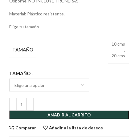
Osborne. NO INCLUYE TRONERAS.
Material: Plástico resistente.
Elige tu tamaño.
10 cms
TAMAÑO
,
20 cms
TAMAÑO
AÑADIR AL CARRITO
Comparar
Añadir a la lista de deseos