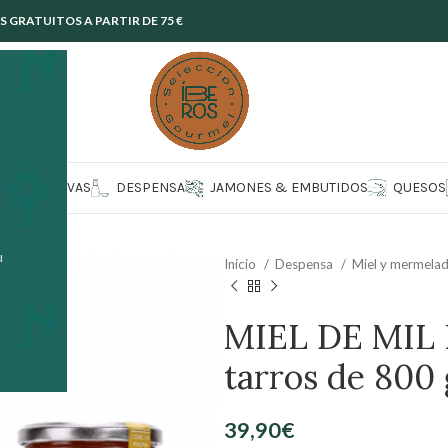
GRATUITOS A PARTIR DE 75 €
CONSERVAS
DESPENSA
JAMONES & EMBUTIDOS
QUESOS
u
Inicio
Despensa
Miel y mermela
MIEL DE MIL
tarros de 800 
39,90
€