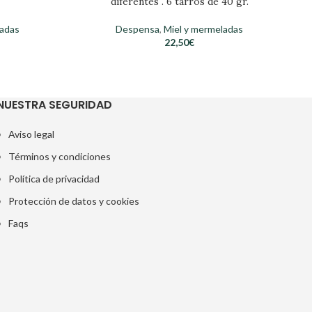
diferentes . 6 tarros de 40 gr.
ladas
Despensa
,
Miel y mermeladas
22,50
€
NUESTRA SEGURIDAD
Aviso legal
Términos y condiciones
Política de privacidad
Protección de datos y cookies
Faqs