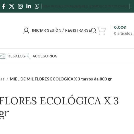
ÁREA PROFESIONAL
QUIENES SOMOS
CONTACTO
FAQS
0,00
€
INICIAR SESIÓN / REGISTRARSE
0
artículos
REGALOS
ACCESORIOS
das
MIEL DE MIL FLORES ECOLÓGICA X 3 tarros de 800 gr
 FLORES ECOLÓGICA X 3
gr