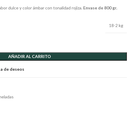
abor dulce y color ámbar con tonalidad rojiza.
Envase de 800 gr.
18-2 kg
AÑADIR AL CARRITO
sta de deseos
meladas