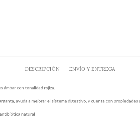
DESCRIPCIÓN
ENVÍO Y ENTREGA
es ámbar con tonalidad rojiza.
arganta, ayuda a mejorar el sistema digestivo, y cuenta con propiedades a
antibiótica natural