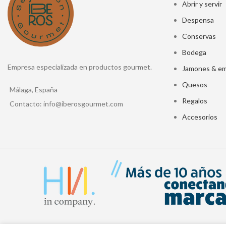
Abrir y servir
Despensa
Conservas
Bodega
Empresa especializada en productos gourmet.
Jamones & em
Quesos
Málaga, España
Regalos
Contacto: info@iberosgourmet.com
Accesorios