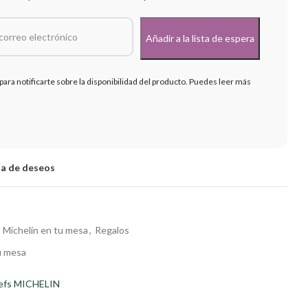
para notificarte sobre la disponibilidad del producto. Puedes leer más
sta de deseos
s Michelín en tu mesa
,
Regalos
u mesa
hefs MICHELIN