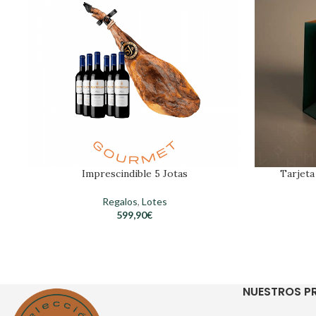
Imprescindible 5 Jotas
Tarjeta
Regalos
,
Lotes
599,90
€
NUESTROS 