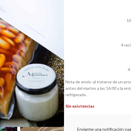
16
4 ra
4
Nota de envío: al tratarse de un pro
antes del martes a las 16:00 y la ent
refrigerado.
Sin existencias
Enviarme una notificación cua