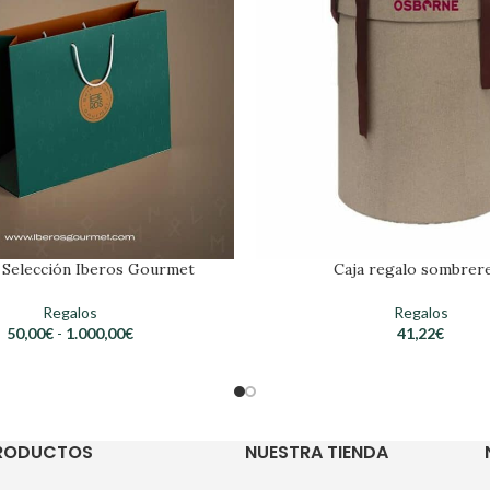
 Selección Iberos Gourmet
Caja regalo sombrer
Regalos
Regalos
50,00
€
-
1.000,00
€
41,22
€
PRODUCTOS
NUESTRA TIENDA