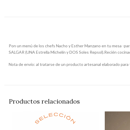
Pon un menú de los chefs Nacho y Esther Manzano en tu mesa -para
SALGAR (UNA Estrella Michelín y DOS Soles Repsol).Recién cocinado 
Nota de envío: al tratarse de un producto artesanal elaborado para ti
Productos relacionados