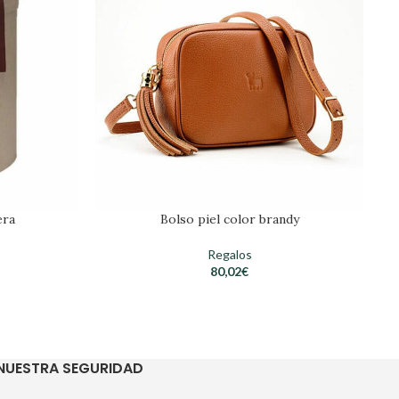
era
Bolso piel color brandy
Regalos
80,02
€
NUESTRA SEGURIDAD