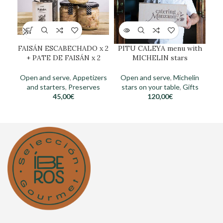
FAISÁN ESCABECHADO x 2
PITU CALEYA menu with
+ PATE DE FAISÁN x 2
MICHELIN stars
Open and serve
,
Appetizers
Open and serve
,
Michelin
O
and starters
,
Preserves
stars on your table
,
Gifts
s
45,00
€
120,00
€