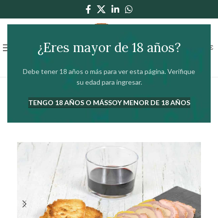
¿Eres mayor de 18 años?
0
MENÚ
0,00
€
Debe tener 18 años o más para ver esta página. Verifique
su edad para ingresar.
TENGO 18 AÑOS O MÁS
SOY MENOR DE 18 AÑOS