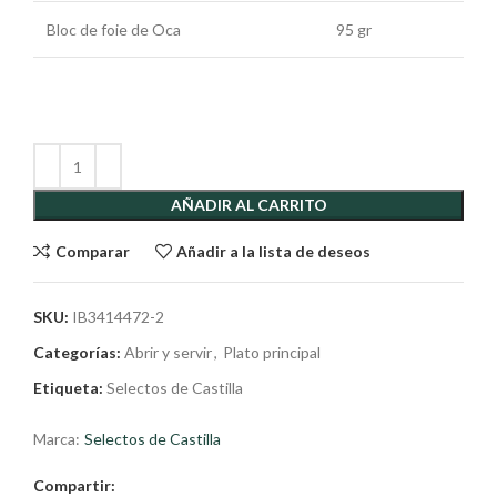
Bloc de foie de Oca
95 gr
AÑADIR AL CARRITO
Comparar
Añadir a la lista de deseos
SKU:
IB3414472-2
Categorías:
Abrir y servir
,
Plato principal
Etiqueta:
Selectos de Castilla
Marca:
Selectos de Castilla
Compartir: