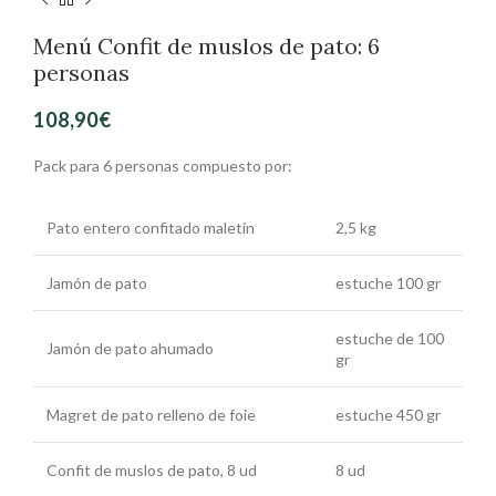
Menú Confit de muslos de pato: 6
personas
108,90
€
Pack para 6 personas compuesto por:
Pato entero confitado maletin
2,5 kg
Jamón de pato
estuche 100 gr
estuche de 100
Jamón de pato ahumado
gr
Magret de pato relleno de foie
estuche 450 gr
Confit de muslos de pato, 8 ud
8 ud