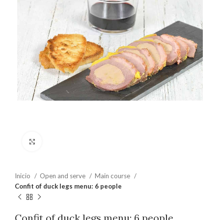
Clic para ampliar
Inicio
Open and serve
Main course
Confit of duck legs menu: 6 people
Confit of duck legs menu: 6 people