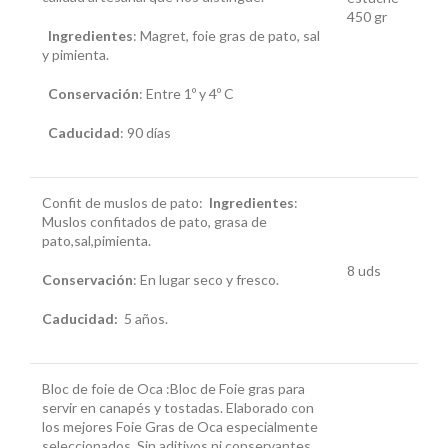
450 gr
Ingredientes
: Magret, foie gras de pato, sal
y pimienta.
Conservación
: Entre 1º y 4º C
Caducidad
:
90 días
Confit de muslos de pato:
Ingredientes
:
Muslos confitados de pato, grasa de
pato,sal,pimienta.
8 uds
Conservación
: En lugar seco y fresco.
Caducidad:
5 años.
Bloc de foie de Oca :Bloc de Foie gras para
servir en canapés y tostadas. Elaborado con
los mejores Foie Gras de Oca especialmente
seleccionados. Sin aditivos ni conservantes