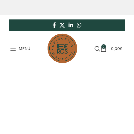
0
MENÚ
0,00
€