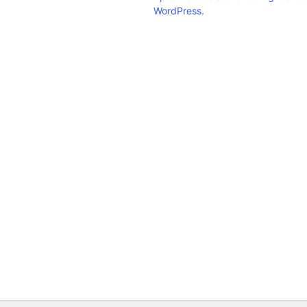
WordPress.
Clic para ampliar