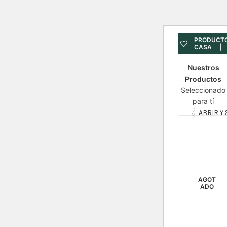
PRODUCTO
CASA | E
Nuestros
Productos
Seleccionado
para tí
ABRIR Y
AGOT
ADO