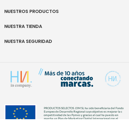
NUESTROS PRODUCTOS
NUESTRA TIENDA
NUESTRA SEGURIDAD
PRODUCTOS SELECTOS J3M SL ha sido beneficiaria del Fondo
Europeo de Desarrollo Regional cuyo objetivo es mejorar la c
ompetitividad de las Pymes y gracias al cual ha puesto en
marcha un Plan de Marketing Digital Internacional con el
objetivo de mejorar el posicionamiento on line en mercados
exteriores durante el año 2022. Para ello ha contado con el
apoyo del Programa XPANDE DIGITAL de la Cámara de