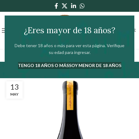
¿Eres mayor de 18 años?
0
MENÚ
0,00
€
Debe tener 18 años o más para ver esta página. Verifique
su edad para ingresar.
Vinos
TENGO 18 AÑOS O MÁS
SOY MENOR DE 18 AÑOS
13
MAY