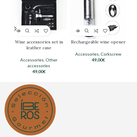
Wine accessories set in
Rechargeable wine opener
leather case
Accessories
,
Corkscrew
Accessories
,
Other
49,00
€
accessories
49,00
€