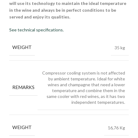
will use its technology to maintain the ideal temperature
in the wine and always be in perfect conditions to be
served and enjoy its qualities.
See technical specifications.
WEIGHT
35 kg
Compressor cooling system is not affected
by ambient temperature. Ideal for white
wines and champagne that need a lower
REMARKS
temperature and combine them in the
same cooler with red wines, as it has two
independent temperatures.
WEIGHT
16,76 Kg