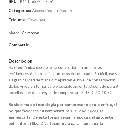
SKU:
IB1113657-1-4-2-6
Categorías:
Accesorios
,
Enfriadores
Etiqueta:
Cavanova
Marca:
Cavanova
Compartir:
Descripción
Su ergonómico diseño lo ha convertido en uno de los
enfriadores de barra más punteros del mercado. Su fácil uso y
su gran calidad de trabajo mejoraran el nivel de conservación
de los vinos en tu negocio o establecimiento. Diseñado para 8
botellas, con dos rangos de temperatura 3-18º C / 3-18º C.
Su sistema de tecnología por compresor no solo enfría, si
no que favorece su temperatura si el vino necesita
aumentarla. De esta forma según la época del año, este
enfriador utilizará su tecnología para mantener la