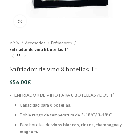
Clic para ampliar
Inicio
Accesorios
Enfriadores
Enfriador de vino 8 botellas Tª
Enfriador de vino 8 botellas Tª
656,00
€
ENFRIADOR DE VINO PARA 8 BOTELLAS / DOS Tª
Capacidad para
8 botellas.
Doble rango de temperatura de
3-18ºC/ 3-18ºC
Para botellas de
vinos blancos, tintos, champagne y
magnum.