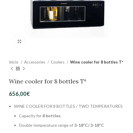
Clic para ampliar
Inicio
Accessories
Coolers
Wine cooler for 8 bottles Tª
Wine cooler for 8 bottles Tª
656,00
€
WINE COOLER FOR 8 BOTTLES / TWO TEMPERATURES
Capacity for
8 bottles.
Double temperature range of
3-18ºC/ 3-18ºC