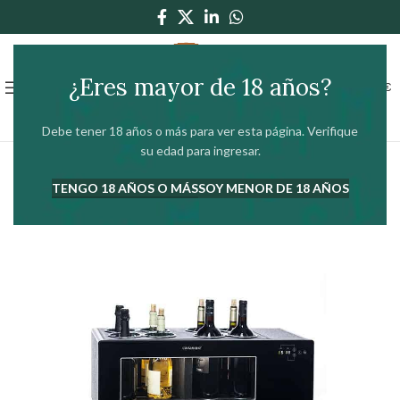
¿Eres mayor de 18 años?
0
MENÚ
0,00
€
Debe tener 18 años o más para ver esta página. Verifique
su edad para ingresar.
TENGO 18 AÑOS O MÁS
SOY MENOR DE 18 AÑOS