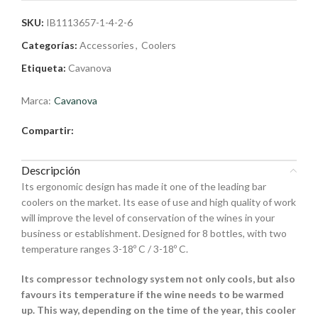
SKU:
IB1113657-1-4-2-6
Categorías:
Accessories
,
Coolers
Etiqueta:
Cavanova
Marca:
Cavanova
Compartir:
Descripción
Its ergonomic design has made it one of the leading bar
coolers on the market. Its ease of use and high quality of work
will improve the level of conservation of the wines in your
business or establishment. Designed for 8 bottles, with two
temperature ranges 3-18º C / 3-18º C.
Its compressor technology system not only cools, but also
favours its temperature if the wine needs to be warmed
up. This way, depending on the time of the year, this cooler