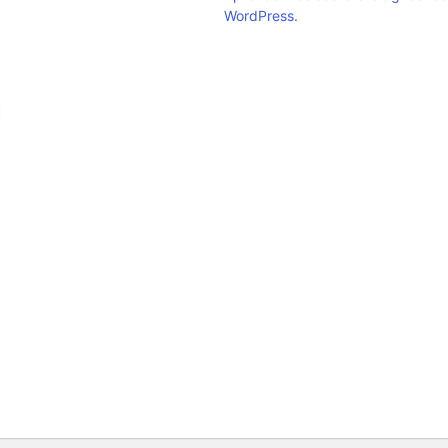
WordPress.
Clic para ampliar