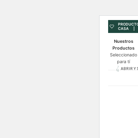
PRODUCTO
CASA | E
Nuestros
Productos
Seleccionado
para tí
ABRIR Y